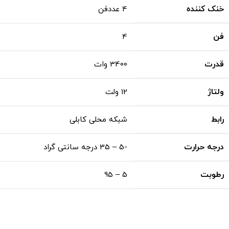
خنک کننده
4 عددفن
فن
4
قدرت
3400 وات
ولتاژ
12 ولت
رابط
شبکه محلی کابلی
درجه حرارت
-5 – 35 درجه سانتی گراد
رطوبت
5 – 95