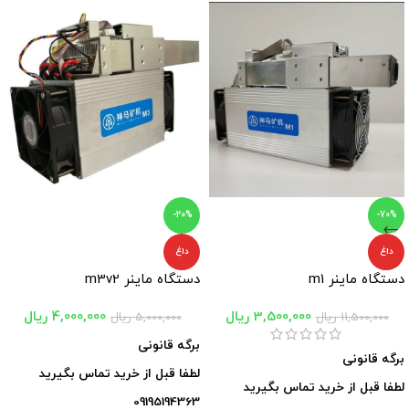
-20%
-70%
داغ
داغ
دستگاه ماینر m1
دستگاه ماینر m3v2
3,500,000
ریال
4,000,000
ریال
11,500,000
ریال
5,000,000
ریال
برگه قانونی
برگه قانونی
لطفا قبل از خرید تماس بگیرید
لطفا قبل از خرید تماس بگیرید
09195194363