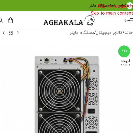
تماس با ما
Skip to navigation
دستگاه ماینر
Skip to main content
منو
خانه
/
کالای دیجیتال
/
دستگاه ماینر
-70%
فروخت
ه شده