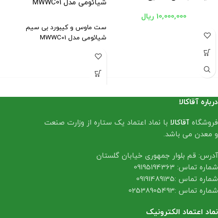
شیائومی مدل MWWC01
10,000,000
ریال
ست ماوس و کیبورد بی سیم
شیائومی مدل MWWC01
درباره آقاکالا
فروشگاه
آقاکالا
با نماد اعتماد یک ستاره از وزارت صنعت
و معدن می باشد.
آدرس: قم بلوار جمهوری خیابان گلستان
شماره تماس: 09195194363
شماره تماس :09191489135
شماره تماس :02538905493
نماد اعتماد الکترونیک